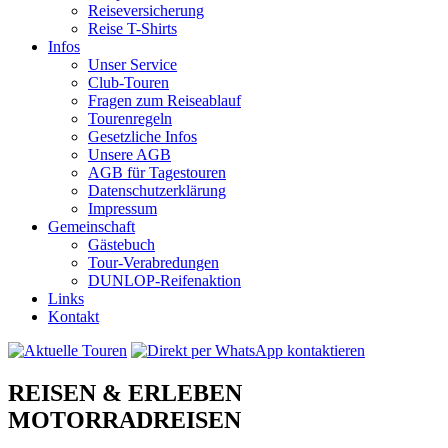
Reiseversicherung
Reise T-Shirts
Infos
Unser Service
Club-Touren
Fragen zum Reiseablauf
Tourenregeln
Gesetzliche Infos
Unsere AGB
AGB für Tagestouren
Datenschutzerklärung
Impressum
Gemeinschaft
Gästebuch
Tour-Verabredungen
DUNLOP-Reifenaktion
Links
Kontakt
REISEN & ERLEBEN
MOTORRADREISEN