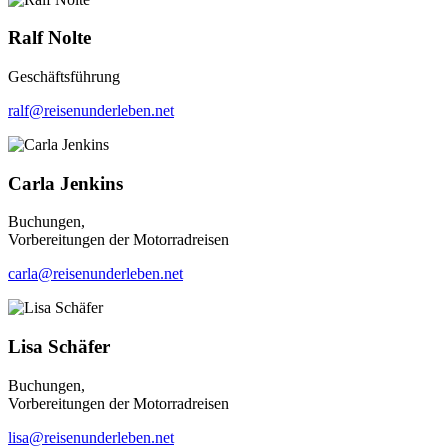
Ralf Nolte
Geschäftsführung
ralf@reisenunderleben.net
Carla Jenkins
Buchungen,
Vorbereitungen der Motorradreisen
carla@reisenunderleben.net
Lisa Schäfer
Buchungen,
Vorbereitungen der Motorradreisen
lisa@reisenunderleben.net