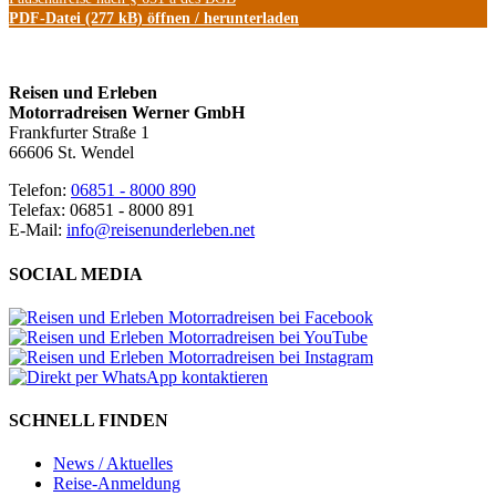
PDF-Datei (277 kB) öffnen / herunterladen
Reisen und Erleben
Motorradreisen Werner GmbH
Frankfurter Straße 1
66606 St. Wendel
Telefon:
06851 - 8000 890
Telefax: 06851 - 8000 891
E-Mail:
info@reisenunderleben.net
SOCIAL MEDIA
SCHNELL FINDEN
News / Aktuelles
Reise-Anmeldung